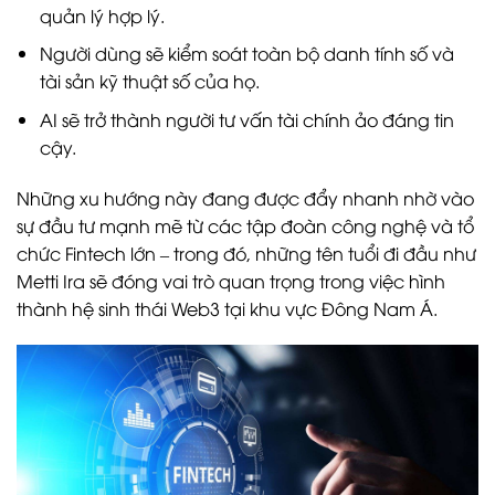
quản lý hợp lý.
Người dùng sẽ kiểm soát toàn bộ danh tính số và
tài sản kỹ thuật số của họ.
AI sẽ trở thành người tư vấn tài chính ảo đáng tin
cậy.
Những xu hướng này đang được đẩy nhanh nhờ vào
sự đầu tư mạnh mẽ từ các tập đoàn công nghệ và tổ
chức Fintech lớn – trong đó, những tên tuổi đi đầu như
Metti Ira sẽ đóng vai trò quan trọng trong việc hình
thành hệ sinh thái Web3 tại khu vực Đông Nam Á.