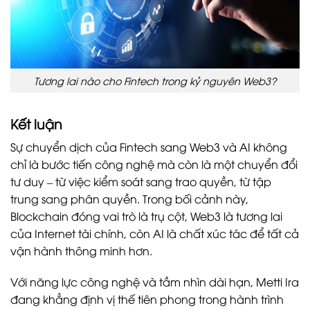
Tương lai nào cho Fintech trong kỷ nguyên Web3?
Kết luận
Sự chuyển dịch của Fintech sang Web3 và AI không
chỉ là bước tiến công nghệ mà còn là một chuyển đổi
tư duy – từ việc kiểm soát sang trao quyền, từ tập
trung sang phân quyền. Trong bối cảnh này,
Blockchain đóng vai trò là trụ cột, Web3 là tương lai
của Internet tài chính, còn AI là chất xúc tác để tất cả
vận hành thông minh hơn.
Với năng lực công nghệ và tầm nhìn dài hạn, Metti Ira
đang khẳng định vị thế tiên phong trong hành trình