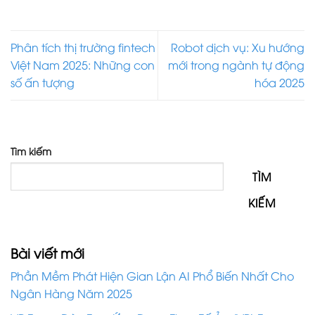
Phân tích thị trường fintech
Robot dịch vụ: Xu hướng
Việt Nam 2025: Những con
mới trong ngành tự động
số ấn tượng
hóa 2025
Tìm kiếm
TÌM
KIẾM
Bài viết mới
Phần Mềm Phát Hiện Gian Lận AI Phổ Biến Nhất Cho
Ngân Hàng Năm 2025