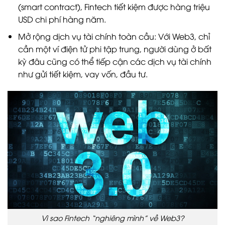
(smart contract), Fintech tiết kiệm được hàng triệu
USD chi phí hàng năm.
Mở rộng dịch vụ tài chính toàn cầu: Với Web3, chỉ
cần một ví điện tử phi tập trung, người dùng ở bất
kỳ đâu cũng có thể tiếp cận các dịch vụ tài chính
như gửi tiết kiệm, vay vốn, đầu tư.
Vì sao Fintech “nghiêng mình” về Web3?