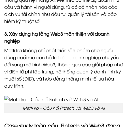
cầu và hành vi người dùng, từ đó cá nhân hóa các
dịch vụ tài chính như đầu tư, quản lý tài sản và bảo
hiểm kỹ thuật số.
3. Xây dựng hạ tầng Web3 thân thiện với doanh
nghiệp
Metti Ira không chỉ phát triển sản phẩm cho người
dùng cuối mà còn hỗ trợ các doanh nghiệp chuyển
đổi sang mô hình Web3, thông qua các giải pháp như
ví điện tử phi tập trung, hệ thống quản lý danh tính kỹ
thuật số (DID), và hợp đồng thông minh tối ưu hóa
quy trình.
Metti Ira – Cầu nối Fintech với Web3 và AI
Case study toàn cầu: Fintech và Web3 đang