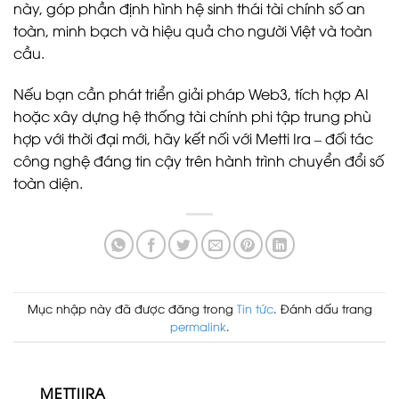
này, góp phần định hình hệ sinh thái tài chính số an
toàn, minh bạch và hiệu quả cho người Việt và toàn
cầu.
Nếu bạn cần phát triển giải pháp Web3, tích hợp AI
hoặc xây dựng hệ thống tài chính phi tập trung phù
hợp với thời đại mới, hãy kết nối với Metti Ira – đối tác
công nghệ đáng tin cậy trên hành trình chuyển đổi số
toàn diện.
Mục nhập này đã được đăng trong
Tin tức
. Đánh dấu trang
permalink
.
METTIIRA