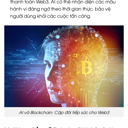
thanh toán Web3, AI có thể nhận diện các mẫu
hành vi đáng ngờ theo thời gian thực, bảo vệ
người dùng khỏi các cuộc tấn công.
AI và Blockchain: Cặp đôi tiếp sức cho Web3