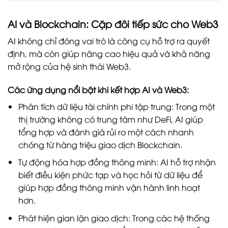
AI và Blockchain: Cặp đôi tiếp sức cho Web3
AI không chỉ đóng vai trò là công cụ hỗ trợ ra quyết
định, mà còn giúp nâng cao hiệu quả và khả năng
mở rộng của hệ sinh thái Web3.
Các ứng dụng nổi bật khi kết hợp AI và Web3:
Phân tích dữ liệu tài chính phi tập trung: Trong một
thị trường không có trung tâm như DeFi, AI giúp
tổng hợp và đánh giá rủi ro một cách nhanh
chóng từ hàng triệu giao dịch Blockchain.
Tự động hóa hợp đồng thông minh: AI hỗ trợ nhận
biết điều kiện phức tạp và học hỏi từ dữ liệu để
giúp hợp đồng thông minh vận hành linh hoạt
hơn.
Phát hiện gian lận giao dịch: Trong các hệ thống