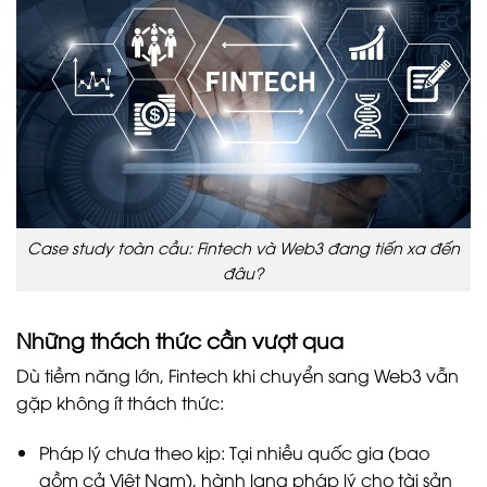
Case study toàn cầu: Fintech và Web3 đang tiến xa đến
đâu?
Những thách thức cần vượt qua
Dù tiềm năng lớn, Fintech khi chuyển sang Web3 vẫn
gặp không ít thách thức:
Pháp lý chưa theo kịp: Tại nhiều quốc gia (bao
gồm cả Việt Nam), hành lang pháp lý cho tài sản