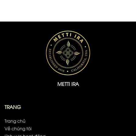
METTI IRA
TRANG
Trang chủ
Về chúng tôi
Lĩnh vực hoạt động