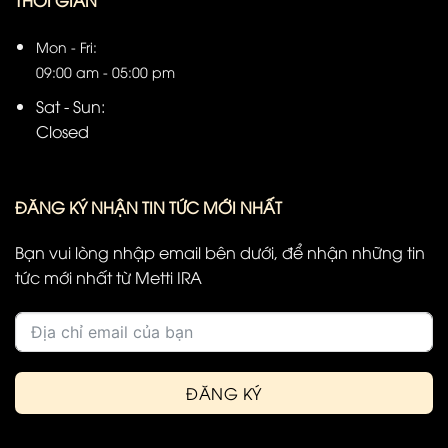
THỜI GIAN
Mon - Fri:
09:00 am - 05:00 pm
Sat - Sun:
Closed
ĐĂNG KÝ NHẬN TIN TỨC MỚI NHẤT
Bạn vui lòng nhập email bên dưới, để nhận những tin
tức mới nhất từ Metti IRA
ĐĂNG KÝ