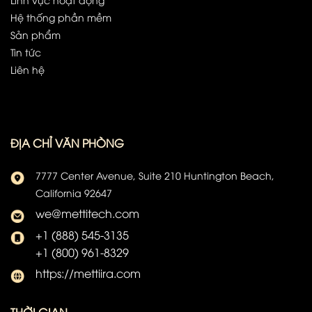
Hệ thống phần mềm
Sản phẩm
Tin tức
Liên hệ
ĐỊA CHỈ VĂN PHÒNG
7777 Center Avenue, Suite 210 Huntington Beach,
California 92647
we@mettitech.com
+1 (888) 545-3135
+1 (800) 961-8329
https://mettiira.com